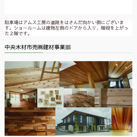
駐車場はアムス工房の道路をはさんだ向かい側にございま
す。ショールームは建物左側のドアから入り、階段を上がっ
た２階です。
中央木材市売㈱建材事業部