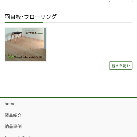
羽目板･フローリング
続きを読む
home
製品紹介
納品事例