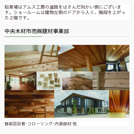
駐車場はアムス工房の道路をはさんだ向かい側にございま
す。ショールームは建物左側のドアから入り、階段を上がっ
た２階です。
中央木材市売㈱建材事業部
無垢羽目板･フローリング･内装部材 他