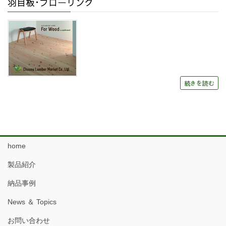
羽目板･フローリング
続きを読む
home
製品紹介
納品事例
News ＆ Topics
お問い合わせ