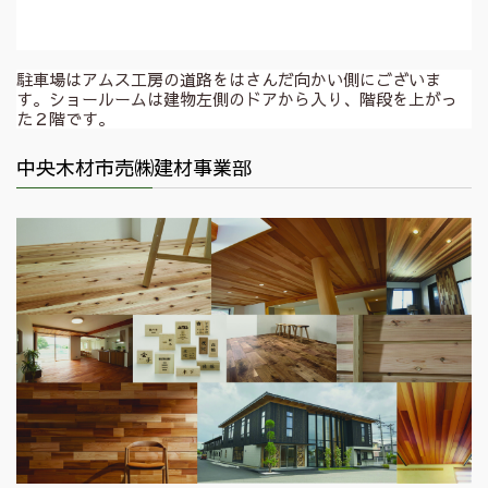
駐車場はアムス工房の道路をはさんだ向かい側にございま
す。ショールームは建物左側のドアから入り、階段を上がっ
た２階です。
中央木材市売㈱建材事業部