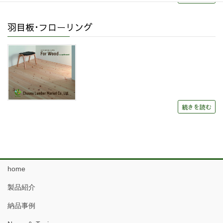
羽目板･フローリング
続きを読む
home
製品紹介
納品事例