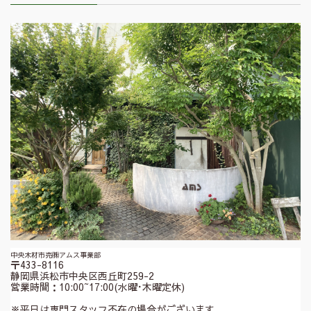
中央木材市売㈱アムス事業部
〒433-8116
静岡県浜松市中央区西丘町259-2
営業時間：10:00~17:00(水曜･木曜定休)
※平日は専門スタッフ不在の場合がございます。