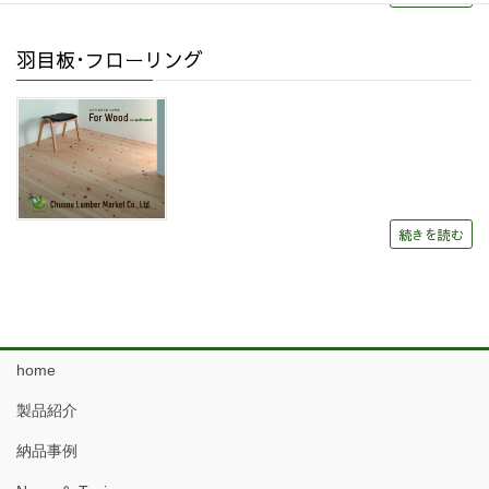
羽目板･フローリング
続きを読む
home
製品紹介
納品事例