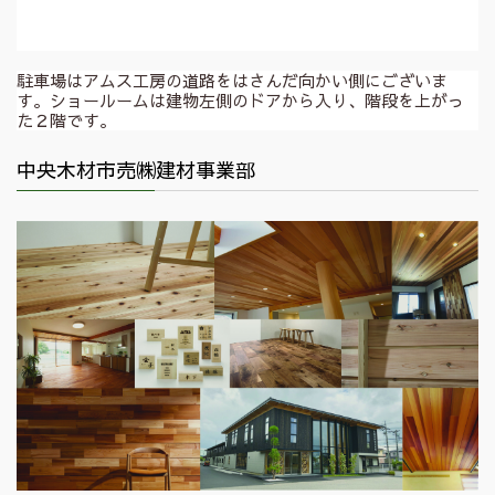
駐車場はアムス工房の道路をはさんだ向かい側にございま
す。ショールームは建物左側のドアから入り、階段を上がっ
た２階です。
中央木材市売㈱建材事業部