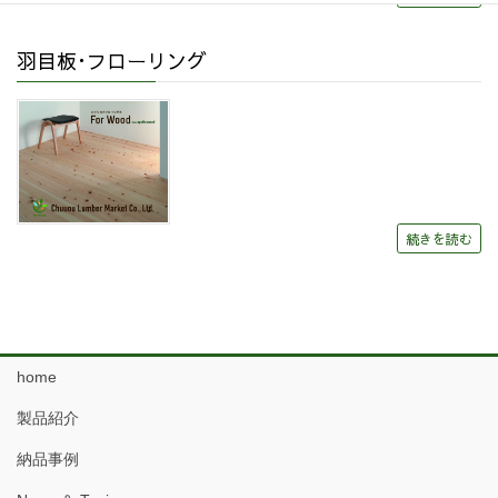
羽目板･フローリング
続きを読む
home
製品紹介
納品事例