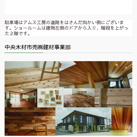
駐車場はアムス工房の道路をはさんだ向かい側にございま
す。ショールームは建物左側のドアから入り、階段を上がっ
た２階です。
中央木材市売㈱建材事業部