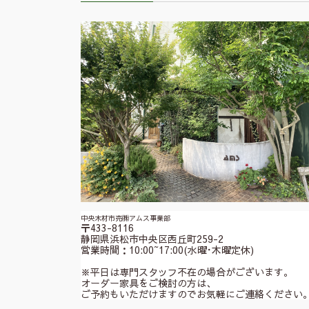
中央木材市売㈱アムス事業部
〒433-8116
静岡県浜松市中央区西丘町259-2
営業時間：10:00~17:00(水曜･木曜定休)
※平日は専門スタッフ不在の場合がございます。
オーダー家具をご検討の方は、
ご予約もいただけますのでお気軽にご連絡ください