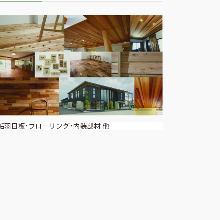
垢羽目板･フローリング･内装部材 他