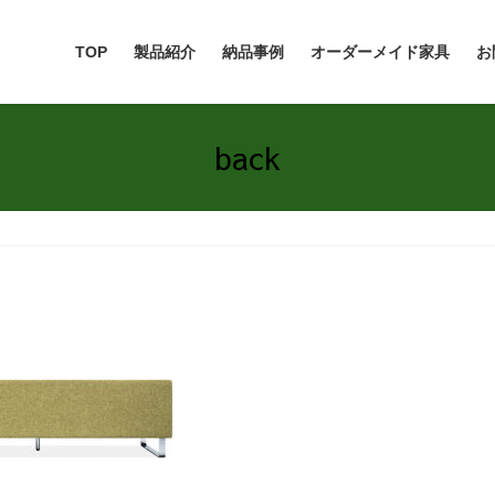
TOP
製品紹介
納品事例
オーダーメイド家具
お
back