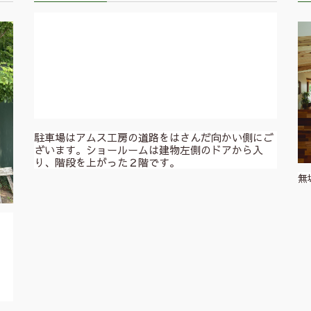
駐車場はアムス工房の道路をはさんだ向かい側にご
ざいます。ショールームは建物左側のドアから入
り、階段を上がった２階です。
無
。