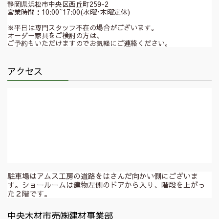
静岡県浜松市中央区西丘町259-2
営業時間：10:00~17:00(水曜･木曜定休)
※平日は専門スタッフ不在の場合がございます。
オーダー家具をご検討の方は、
ご予約もいただけますのでお気軽にご連絡ください。
アクセス
駐車場はアムス工房の道路をはさんだ向かい側にございま
す。ショールームは建物左側のドアから入り、階段を上がっ
た２階です。
中央木材市売㈱建材事業部