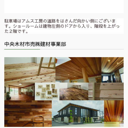
駐車場はアムス工房の道路をはさんだ向かい側にございま
す。ショールームは建物左側のドアから入り、階段を上がっ
た２階です。
中央木材市売㈱建材事業部