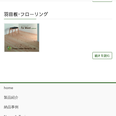
羽目板･フローリング
続きを読む
home
製品紹介
納品事例