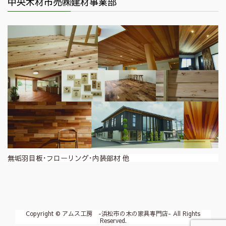
中央木材市売㈱建材事業部
無垢羽目板･フローリング･内装部材 他
Copyright © アムス工房 -浜松市の木の家具専門店- All Rights
Reserved.