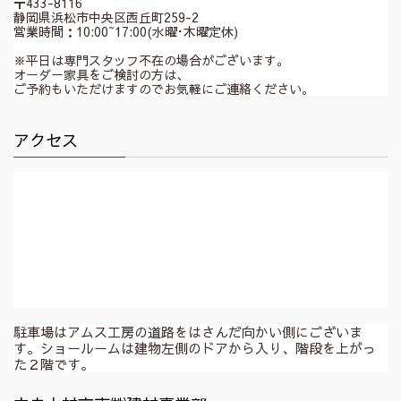
〒433-8116
静岡県浜松市中央区西丘町259-2
営業時間：10:00~17:00(水曜･木曜定休)
※平日は専門スタッフ不在の場合がございます。
オーダー家具をご検討の方は、
ご予約もいただけますのでお気軽にご連絡ください。
アクセス
駐車場はアムス工房の道路をはさんだ向かい側にございま
す。ショールームは建物左側のドアから入り、階段を上がっ
た２階です。