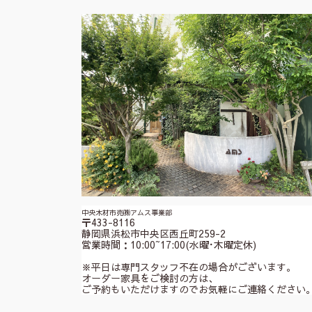
中央木材市売㈱アムス事業部
〒433-8116
静岡県浜松市中央区西丘町259-2
営業時間：10:00~17:00(水曜･木曜定休)
※平日は専門スタッフ不在の場合がございます。
オーダー家具をご検討の方は、
ご予約もいただけますのでお気軽にご連絡ください