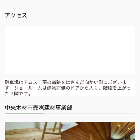
アクセス
駐車場はアムス工房の道路をはさんだ向かい側にございま
す。ショールームは建物左側のドアから入り、階段を上がっ
た２階です。
中央木材市売㈱建材事業部