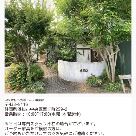
中央木材市売㈱アムス事業部
〒433-8116
静岡県浜松市中央区西丘町259-2
営業時間：10:00~17:00(水曜･木曜定休)
※平日は専門スタッフ不在の場合がございます。
オーダー家具をご検討の方は、
ご予約もいただけますのでお気軽にご連絡ください。