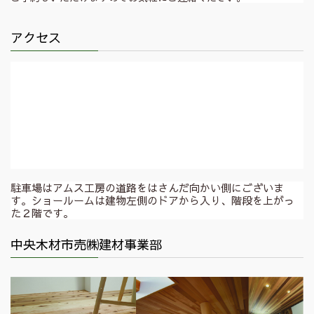
アクセス
駐車場はアムス工房の道路をはさんだ向かい側にございま
す。ショールームは建物左側のドアから入り、階段を上がっ
た２階です。
中央木材市売㈱建材事業部