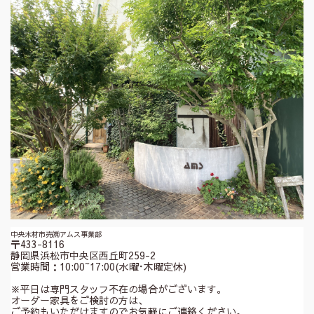
中央木材市売㈱アムス事業部
〒433-8116
静岡県浜松市中央区西丘町259-2
営業時間：10:00~17:00(水曜･木曜定休)
※平日は専門スタッフ不在の場合がございます。
オーダー家具をご検討の方は、
ご予約もいただけますのでお気軽にご連絡ください。