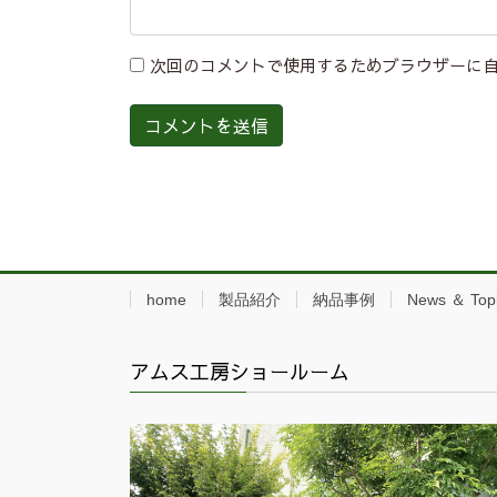
次回のコメントで使用するためブラウザーに
home
製品紹介
納品事例
News ＆ Top
アムス工房ショールーム