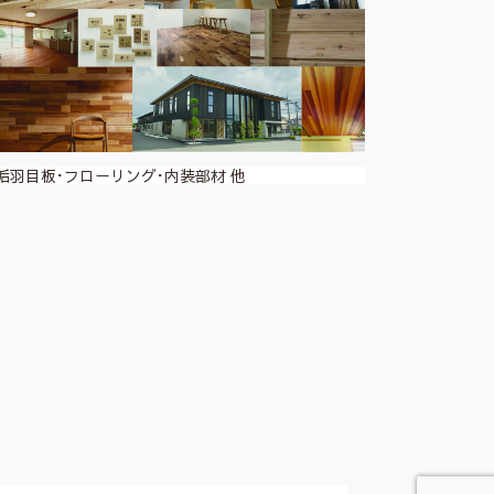
垢羽目板･フローリング･内装部材 他