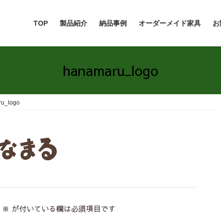
TOP
製品紹介
納品事例
オーダーメイド家具
お
hanamaru_logo
u_logo
※
が付いている欄は必須項目です