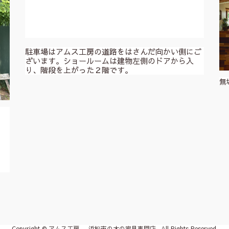
駐車場はアムス工房の道路をはさんだ向かい側にご
ざいます。ショールームは建物左側のドアから入
り、階段を上がった２階です。
無
。
Copyright © アムス工房 -浜松市の木の家具専門店- All Rights Reserved.