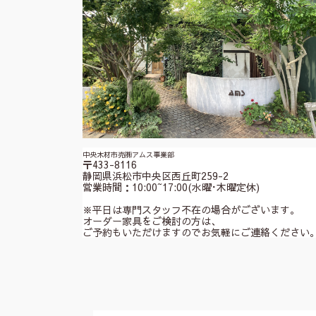
中央木材市売㈱アムス事業部
〒433-8116
静岡県浜松市中央区西丘町259-2
営業時間：10:00~17:00(水曜･木曜定休)
※平日は専門スタッフ不在の場合がございます。
オーダー家具をご検討の方は、
ご予約もいただけますのでお気軽にご連絡ください