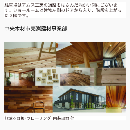
駐車場はアムス工房の道路をはさんだ向かい側にございま
す。ショールームは建物左側のドアから入り、階段を上がっ
た２階です。
中央木材市売㈱建材事業部
無垢羽目板･フローリング･内装部材 他