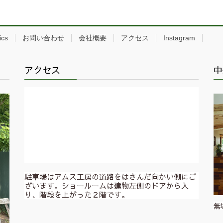
ics
お問い合わせ
会社概要
アクセス
Instagram
アクセス
中
駐車場はアムス工房の道路をはさんだ向かい側にご
ざいます。ショールームは建物左側のドアから入
り、階段を上がった２階です。
無