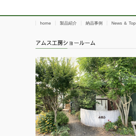
home
製品紹介
納品事例
News ＆ Top
アムス工房ショールーム