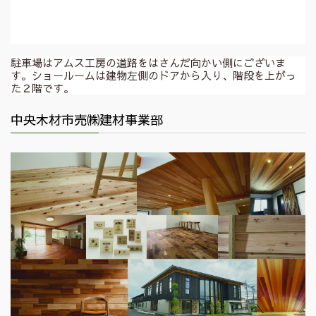
駐車場はアムス工房の道路をはさんだ向かい側にございま
す。ショールームは建物左側のドアから入り、階段を上がっ
た２階です。
中央木材市売㈱建材事業部