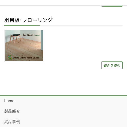
続きを読む
羽目板･フローリング
続きを読む
home
製品紹介
納品事例