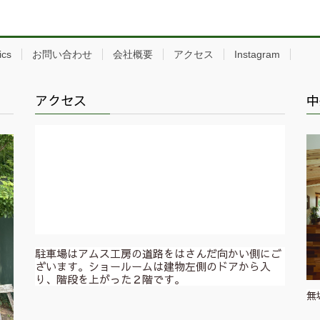
ics
お問い合わせ
会社概要
アクセス
Instagram
アクセス
中
駐車場はアムス工房の道路をはさんだ向かい側にご
ざいます。ショールームは建物左側のドアから入
り、階段を上がった２階です。
無