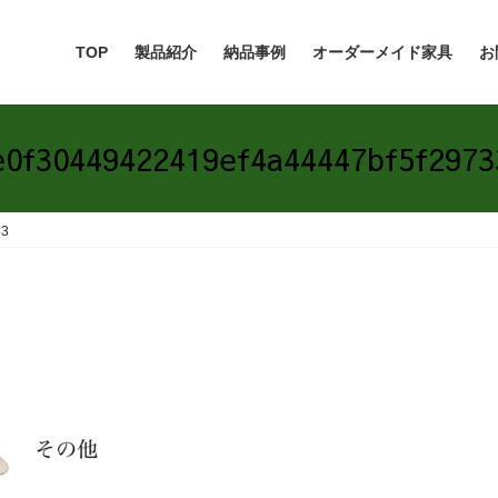
TOP
製品紹介
納品事例
オーダーメイド家具
お
e0f30449422419ef4a44447bf5f2973
33