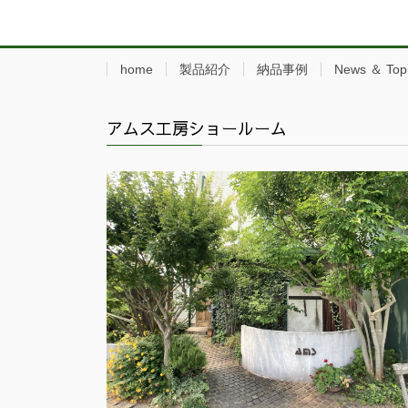
home
製品紹介
納品事例
News ＆ Top
アムス工房ショールーム