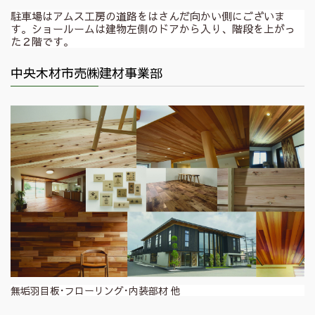
駐車場はアムス工房の道路をはさんだ向かい側にございま
す。ショールームは建物左側のドアから入り、階段を上がっ
た２階です。
中央木材市売㈱建材事業部
無垢羽目板･フローリング･内装部材 他