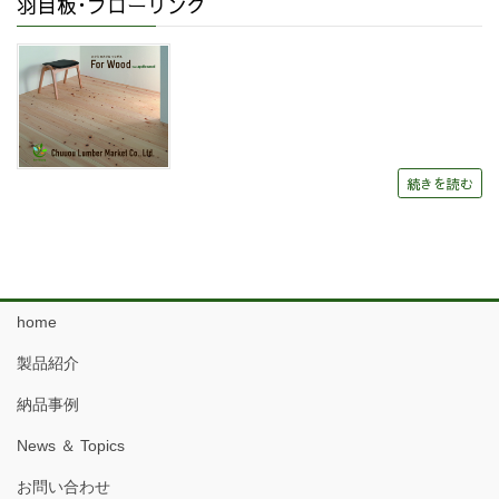
羽目板･フローリング
続きを読む
home
製品紹介
納品事例
News ＆ Topics
お問い合わせ