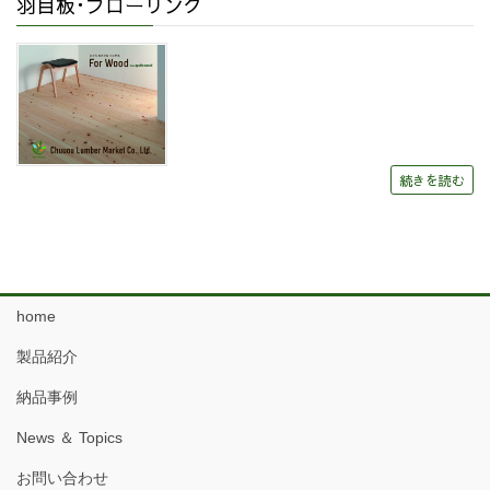
羽目板･フローリング
続きを読む
home
製品紹介
納品事例
News ＆ Topics
お問い合わせ