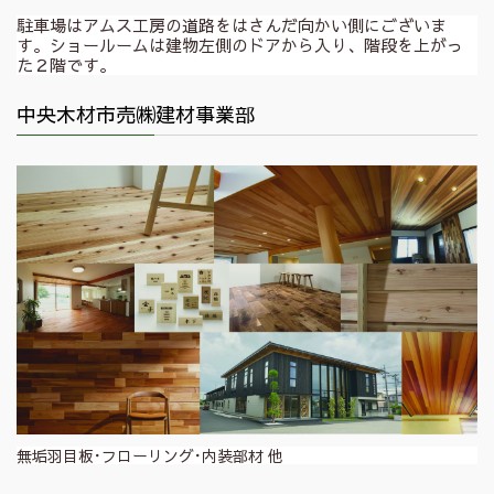
駐車場はアムス工房の道路をはさんだ向かい側にございま
す。ショールームは建物左側のドアから入り、階段を上がっ
た２階です。
中央木材市売㈱建材事業部
無垢羽目板･フローリング･内装部材 他