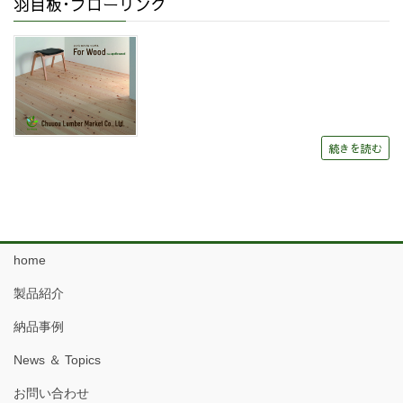
羽目板･フローリング
続きを読む
home
製品紹介
納品事例
News ＆ Topics
お問い合わせ