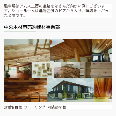
駐車場はアムス工房の道路をはさんだ向かい側にございま
す。ショールームは建物左側のドアから入り、階段を上がっ
た２階です。
中央木材市売㈱建材事業部
無垢羽目板･フローリング･内装部材 他