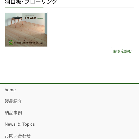
羽目板･フローリング
続きを読む
home
製品紹介
納品事例
News ＆ Topics
お問い合わせ