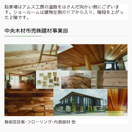
駐車場はアムス工房の道路をはさんだ向かい側にございま
す。ショールームは建物左側のドアから入り、階段を上がっ
た２階です。
中央木材市売㈱建材事業部
無垢羽目板･フローリング･内装部材 他