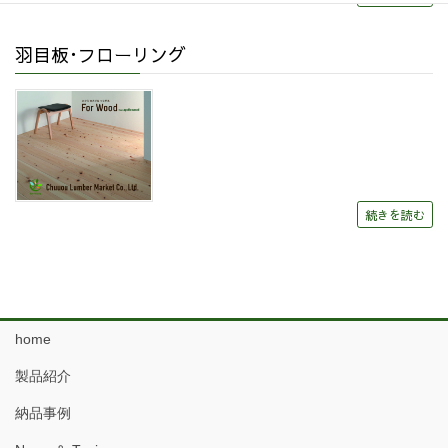
羽目板･フローリング
続きを読む
home
製品紹介
納品事例