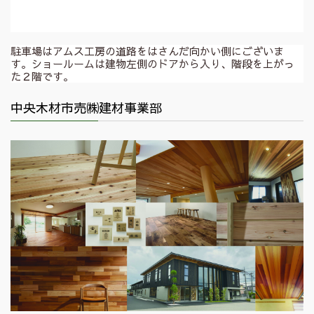
駐車場はアムス工房の道路をはさんだ向かい側にございま
す。ショールームは建物左側のドアから入り、階段を上がっ
た２階です。
中央木材市売㈱建材事業部