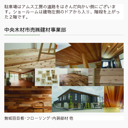
駐車場はアムス工房の道路をはさんだ向かい側にございま
す。ショールームは建物左側のドアから入り、階段を上がっ
た２階です。
中央木材市売㈱建材事業部
無垢羽目板･フローリング･内装部材 他