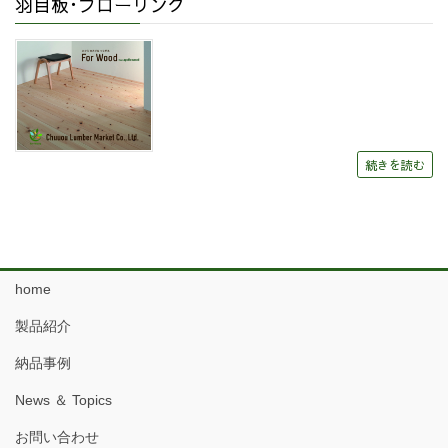
羽目板･フローリング
続きを読む
home
製品紹介
納品事例
News ＆ Topics
お問い合わせ