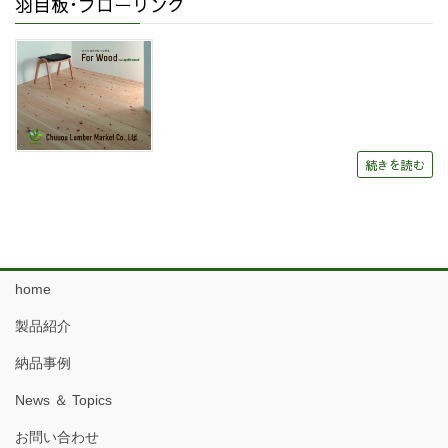
羽目板･フローリング
続きを読む
home
製品紹介
納品事例
News ＆ Topics
お問い合わせ