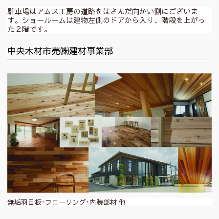
駐車場はアムス工房の道路をはさんだ向かい側にございま
す。ショールームは建物左側のドアから入り、階段を上がっ
た２階です。
中央木材市売㈱建材事業部
無垢羽目板･フローリング･内装部材 他