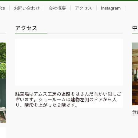
ics
お問い合わせ
会社概要
アクセス
Instagram
アクセス
中
駐車場はアムス工房の道路をはさんだ向かい側にご
ざいます。ショールームは建物左側のドアから入
り、階段を上がった２階です。
無