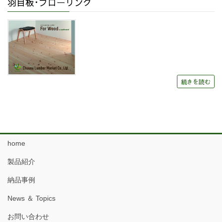
羽目板･フローリング
続きを読む
home
製品紹介
納品事例
News ＆ Topics
お問い合わせ