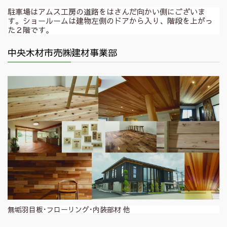
駐車場はアムス工房の道路をはさんだ向かい側にございま
す。ショールームは建物左側のドアから入り、階段を上がっ
た２階です。
中央木材市売㈱建材事業部
無垢羽目板･フローリング･内装部材 他