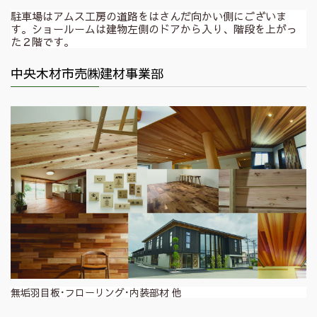
駐車場はアムス工房の道路をはさんだ向かい側にございま
す。ショールームは建物左側のドアから入り、階段を上がっ
た２階です。
中央木材市売㈱建材事業部
無垢羽目板･フローリング･内装部材 他