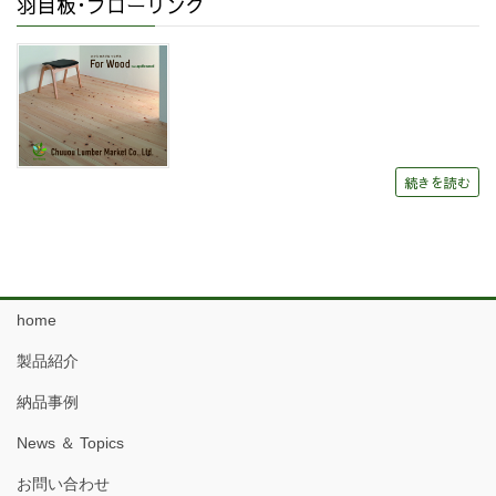
羽目板･フローリング
続きを読む
home
製品紹介
納品事例
News ＆ Topics
お問い合わせ