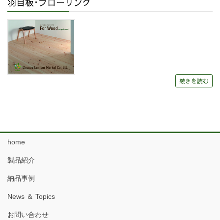
羽目板･フローリング
続きを読む
home
製品紹介
納品事例
News ＆ Topics
お問い合わせ