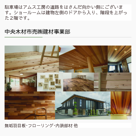
駐車場はアムス工房の道路をはさんだ向かい側にございま
す。ショールームは建物左側のドアから入り、階段を上がっ
た２階です。
中央木材市売㈱建材事業部
無垢羽目板･フローリング･内装部材 他