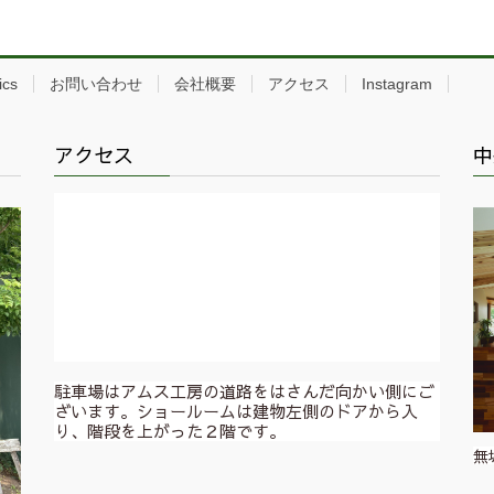
ics
お問い合わせ
会社概要
アクセス
Instagram
アクセス
中
駐車場はアムス工房の道路をはさんだ向かい側にご
ざいます。ショールームは建物左側のドアから入
り、階段を上がった２階です。
無