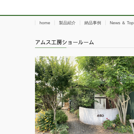
home
製品紹介
納品事例
News ＆ Top
アムス工房ショールーム