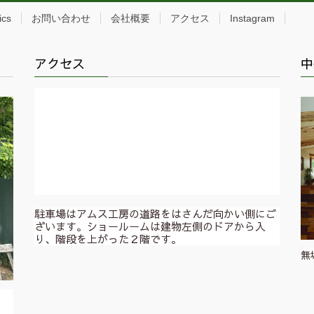
ics
お問い合わせ
会社概要
アクセス
Instagram
アクセス
中
駐車場はアムス工房の道路をはさんだ向かい側にご
ざいます。ショールームは建物左側のドアから入
り、階段を上がった２階です。
無