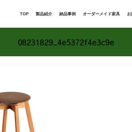
TOP
製品紹介
納品事例
オーダーメイド家具
お
08231829_4e5372f4e3c9e