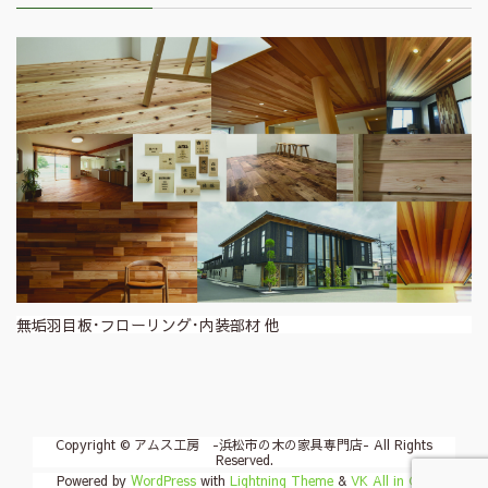
無垢羽目板･フローリング･内装部材 他
Copyright © アムス工房 -浜松市の木の家具専門店- All Rights
Reserved.
Powered by
WordPress
with
Lightning Theme
&
VK All in One