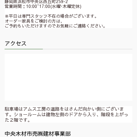
静岡県浜松市中央区西丘町259-2
営業時間：10:00~17:00(水曜･木曜定休)
※平日は専門スタッフ不在の場合がございます。
オーダー家具をご検討の方は、
ご予約もいただけますのでお気軽にご連絡ください。
アクセス
駐車場はアムス工房の道路をはさんだ向かい側にございま
す。ショールームは建物左側のドアから入り、階段を上がっ
た２階です。
中央木材市売㈱建材事業部