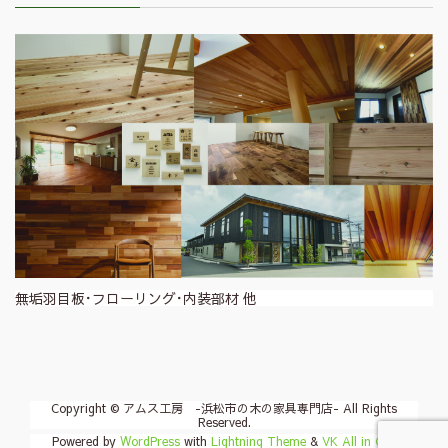
無垢羽目板･フローリング･内装部材 他
Copyright © アムス工房 -浜松市の木の家具専門店- All Rights
Reserved.
Powered by
WordPress
with
Lightning Theme
&
VK All in One