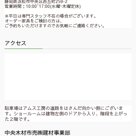
静岡県浜松市中央区西丘町259-2
営業時間：10:00~17:00(水曜･木曜定休)
※平日は専門スタッフ不在の場合がございます。
オーダー家具をご検討の方は、
ご予約もいただけますのでお気軽にご連絡ください。
アクセス
駐車場はアムス工房の道路をはさんだ向かい側にございま
す。ショールームは建物左側のドアから入り、階段を上がっ
た２階です。
中央木材市売㈱建材事業部