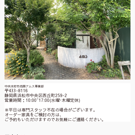
中央木材市売㈱アムス事業部
〒433-8116
静岡県浜松市中央区西丘町259-2
営業時間：10:00~17:00(水曜･木曜定休)
※平日は専門スタッフ不在の場合がございます。
オーダー家具をご検討の方は、
ご予約もいただけますのでお気軽にご連絡ください。