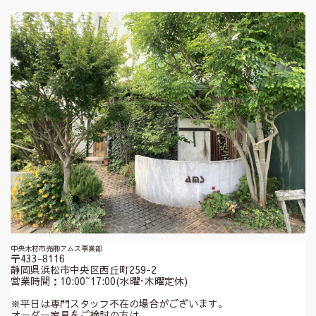
中央木材市売㈱アムス事業部
〒433-8116
静岡県浜松市中央区西丘町259-2
営業時間：10:00~17:00(水曜･木曜定休)
※平日は専門スタッフ不在の場合がございます。
オーダー家具をご検討の方は、