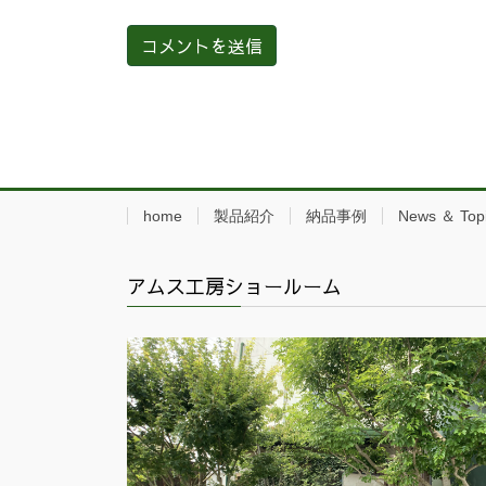
home
製品紹介
納品事例
News ＆ Top
アムス工房ショールーム