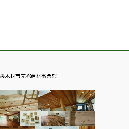
央木材市売㈱建材事業部