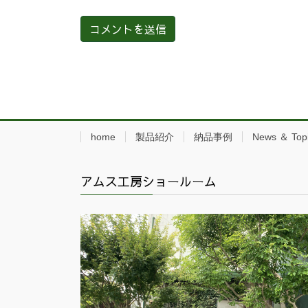
home
製品紹介
納品事例
News ＆ Top
アムス工房ショールーム