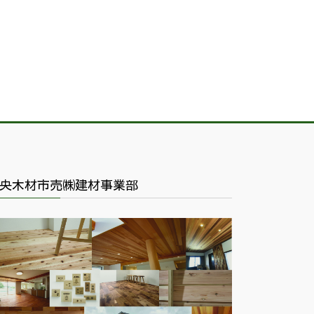
央木材市売㈱建材事業部