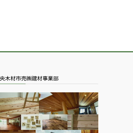
央木材市売㈱建材事業部