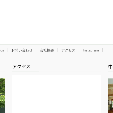
ics
お問い合わせ
会社概要
アクセス
Instagram
アクセス
中