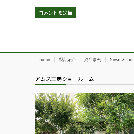
home
製品紹介
納品事例
News ＆ Top
アムス工房ショールーム