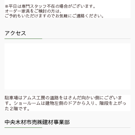
※平日は専門スタッフ不在の場合がございます。
オーダー家具をご検討の方は、
ご予約もいただけますのでお気軽にご連絡ください。
アクセス
駐車場はアムス工房の道路をはさんだ向かい側にございま
す。ショールームは建物左側のドアから入り、階段を上がっ
た２階です。
中央木材市売㈱建材事業部