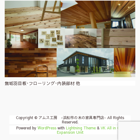
無垢羽目板･フローリング･内装部材 他
Copyright © アムス工房 -浜松市の木の家具専門店- All Rights
Reserved.
Powered by
WordPress
with
Lightning Theme
&
VK All in One
Expansion Unit