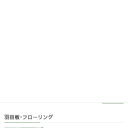
その他関連商品
リフォーム・リノベーション
続きを読む
羽目板･フローリング