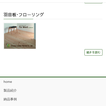
続きを読む
羽目板･フローリング
続きを読む
home
製品紹介
納品事例