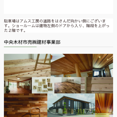
駐車場はアムス工房の道路をはさんだ向かい側にございま
す。ショールームは建物左側のドアから入り、階段を上がっ
た２階です。
中央木材市売㈱建材事業部