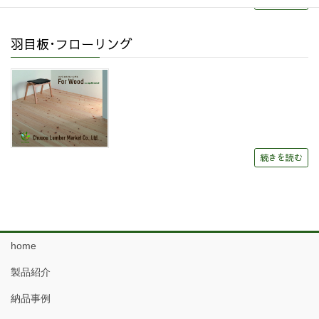
続きを読む
羽目板･フローリング
続きを読む
home
製品紹介
納品事例