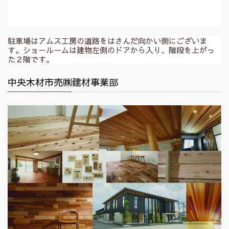
駐車場はアムス工房の道路をはさんだ向かい側にございま
す。ショールームは建物左側のドアから入り、階段を上がっ
た２階です。
中央木材市売㈱建材事業部