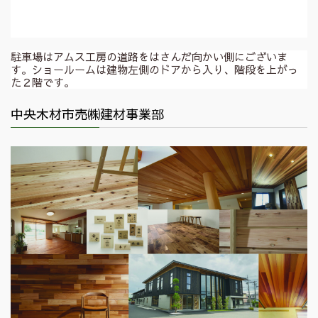
駐車場はアムス工房の道路をはさんだ向かい側にございま
す。ショールームは建物左側のドアから入り、階段を上がっ
た２階です。
中央木材市売㈱建材事業部