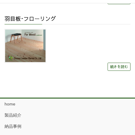
続きを読む
羽目板･フローリング
続きを読む
home
製品紹介
納品事例