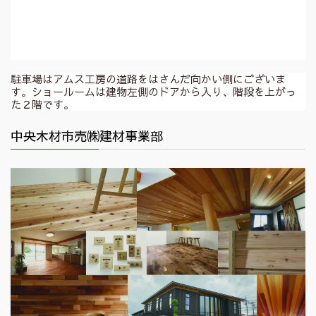
駐車場はアムス工房の道路をはさんだ向かい側にございま
す。ショールームは建物左側のドアから入り、階段を上がっ
た２階です。
中央木材市売㈱建材事業部