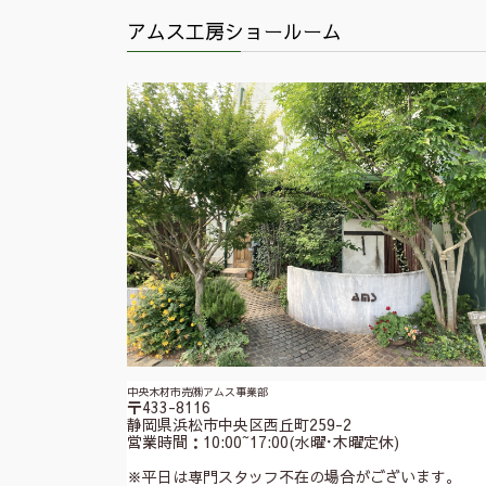
アムス工房ショールーム
中央木材市売㈱アムス事業部
〒433-8116
静岡県浜松市中央区西丘町259-2
営業時間：10:00~17:00(水曜･木曜定休)
※平日は専門スタッフ不在の場合がございます。