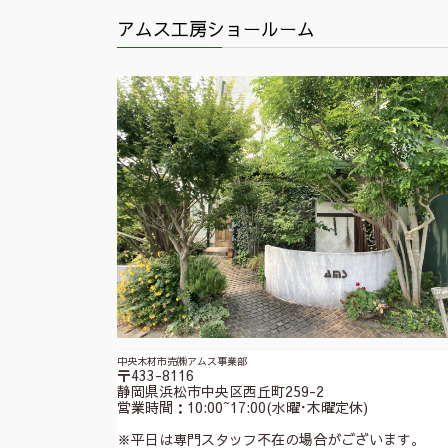
アムス工房ショールーム
中央木材市売㈱アムス事業部
〒433-8116
静岡県浜松市中央区西丘町259-2
営業時間：10:00~17:00(水曜･木曜定休)
※平日は専門スタッフ不在の場合がございます。