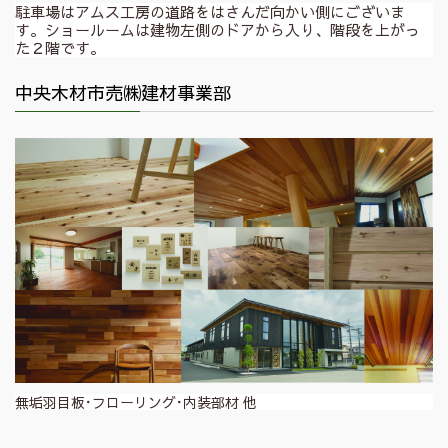
駐車場はアムス工房の道路をはさんだ向かい側にございま
す。ショールームは建物左側のドアから入り、階段を上がっ
た２階です。
中央木材市売㈱建材事業部
無垢羽目板･フローリング･内装部材 他