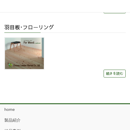
続きを読む
羽目板･フローリング
続きを読む
home
製品紹介