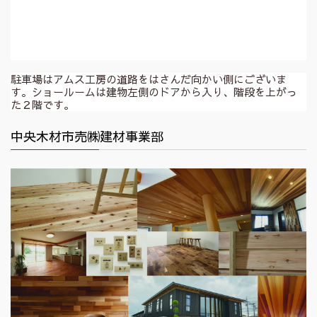
駐車場はアムス工房の道路をはさんだ向かい側にございま
す。ショールームは建物左側のドアから入り、階段を上がっ
た２階です。
中央木材市売㈱建材事業部