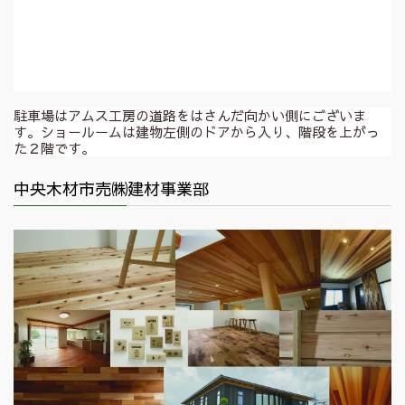
駐車場はアムス工房の道路をはさんだ向かい側にございま
す。ショールームは建物左側のドアから入り、階段を上がっ
た２階です。
中央木材市売㈱建材事業部