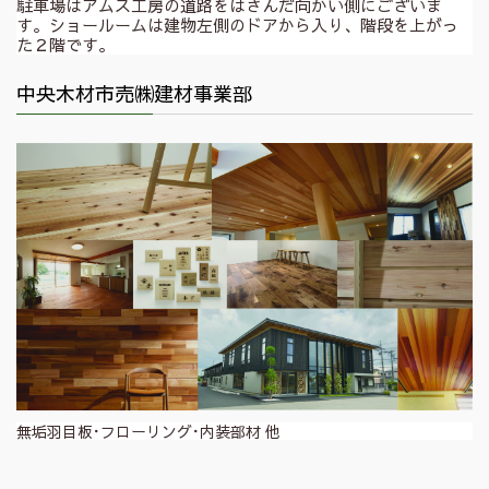
駐車場はアムス工房の道路をはさんだ向かい側にございま
す。ショールームは建物左側のドアから入り、階段を上がっ
た２階です。
中央木材市売㈱建材事業部
無垢羽目板･フローリング･内装部材 他