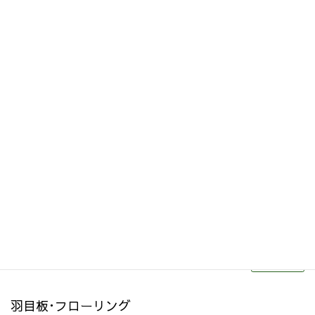
その他関連商品
リフォーム・リノベーション
続きを読む
羽目板･フローリング